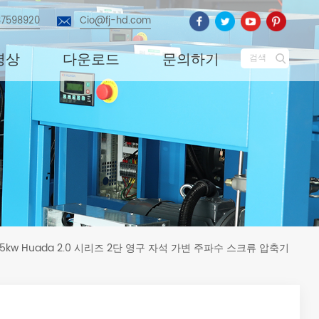
87598920
Cio@fj-hd.com
영상
다운로드
문의하기
검색
5kw Huada 2.0 시리즈 2단 영구 자석 가변 주파수 스크류 압축기