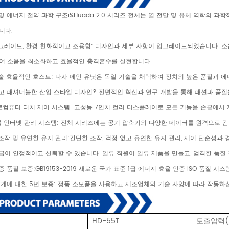
율 및 에너지 절약 과학 구조ï¼Huada 2.0 시리즈 전체는 열 전달 및 유체 역학
니다.
업그레이드, 환경 친화적이고 조용함: 디자인과 세부 사항이 업그레이드되었습니다. 소
여 소음을 최소화하고 효율적인 충격흡수를 실현합니다.
기술 효율적인 호스트: 나사 메인 유닛은 독일 기술을 채택하여 장치의 높은 품질과 
하고 패셔너블한 산업 스타일 디자인? 전면적인 혁신과 연구 개발을 통해 패션과 품질
로컴퓨터 터치 제어 시스템: 고성능 7인치 컬러 디스플레이로 모든 기능을 손끝에서 
 사물 인터넷 관리 시스템: 전체 시리즈에는 공기 압축기의 다양한 데이터를 원격으로 
 조작 및 유연한 유지 관리:간단한 조작, 걱정 없고 유연한 유지 관리, 제어 단순성과
공급이 안정적이고 신뢰할 수 있습니다. 일류 직원이 일류 제품을 만들고, 엄격한 품질 관
증 품질 보증:GB19153-2019 새로운 국가 표준 1급 에너지 효율 인증 ISO 품질
 기계에 대한 5년 보증: 정품 소모품을 사용하고 제조업체의 기술 사양에 따라 작동하
HD-55T
토출압력(