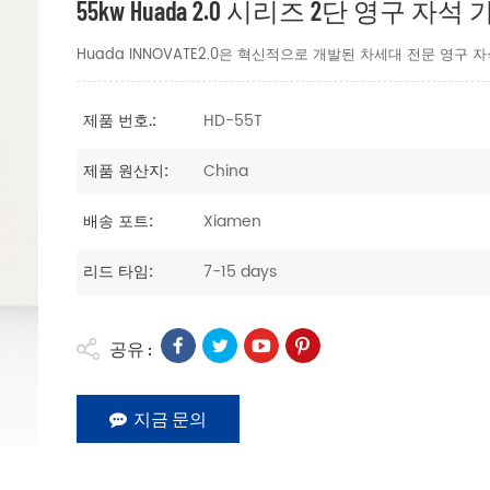
55kw Huada 2.0 시리즈 2단 영구
Huada INNOVATE2.0은 혁신적으로 개발된 차세대 전문 영구
HD-55T
제품 번호.:
China
제품 원산지:
Xiamen
배송 포트:
7-15 days
리드 타임:
공유 :
지금 문의