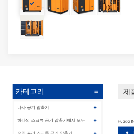
카테고리
제
나사 공기 압축기
하나의 스크류 공기 압축기에서 모두
Huada
오일 프리 스크롤 공기 압축기