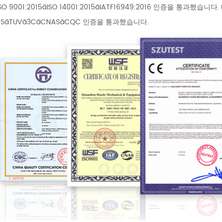
SO 9001:2015ãISO 14001:2015ãIATF16949:2016 인증을 통과
HSãTUVã3CãCNASãCQC 인증을 통과했습니다.