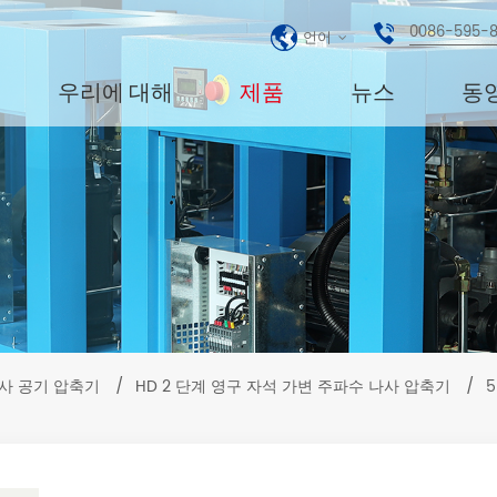
0086-595-
언어
우리에 대해
제품
뉴스
동
사 공기 압축기
/
HD 2 단계 영구 자석 가변 주파수 나사 압축기
/
5