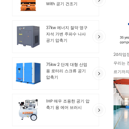
With 공기 건조기
37kw 에너지 절약 영구
자석 가변 주파수 나사
공기 압축기
2ã작업
우리는 
75kw 2 단계 대형 산업
용 로터리 스크류 공기
르기까지
압축기
1HP 매우 조용한 공기 압
축기 용 에어 브러시