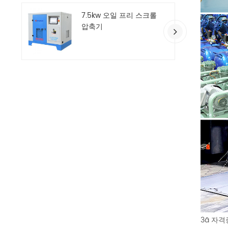
7.5kw 오일 프리 스크롤
압축기
3ã 자격