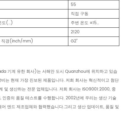
)
55
직접 구동
온도(…)
주변 온도 ±15…
2120
관 직경(inch/mm)
G2"
방 Huada 기계 유한 회사)는 서해안 도시 Quanzhou에 위치하고 있습
 장비는 현재 가장 진보된 제품입니다. 저희 회사는 혁신적이고 첨단
 생산하는 전문 업체입니다. 저희 회사는 ISO9001:2000, 중
ETL 인증의 품질 테스트를 수행합니다. 2002년에 우리는 생산 기술
독일의 에어 엔드 제조업체와 협력했습니다.그리고 생산 업데이트, 품질 및