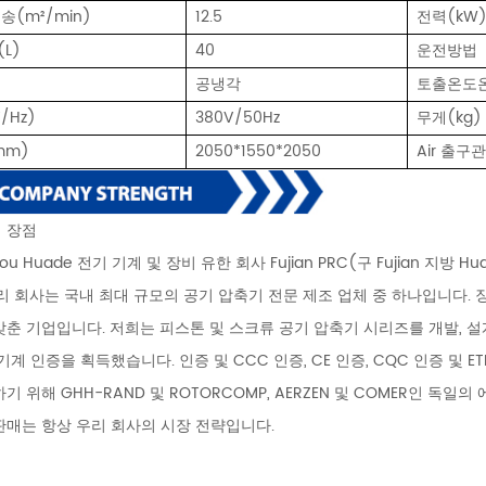
배송
(m²/min)
12.5
전력(kW
L)
40
운전방법
공냉각
토출온도
/Hz)
380V/50Hz
무게(kg)
mm)
2050*1550*2050
A
ir 출구
의 장점
hou Huade 전기 기계 및 장비 유한 회사 Fujian PRC(구 Fujian 지
우리 회사는 국내 최대 규모의 공기 압축기 전문 제조 업체 중 하나입니다.
춘 기업입니다. 저희는 피스톤 및 스크류 공기 압축기 시리즈를 개발, 설계 및
기계 인증을 획득했습니다. 인증 및 CCC 인증, CE 인증, CQC 인증 및 
기 위해 GHH-RAND 및 ROTORCOMP, AERZEN 및 COMER인 
판매는 항상 우리 회사의 시장 전략입니다.