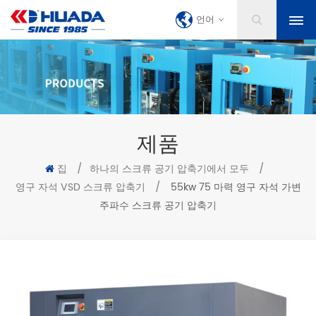
언어
제품
집
/
하나의 스크류 공기 압축기에서 모두
/
영구 자석 VSD 스크류 압축기
/
55kw 75 마력 영구 자석 가변
주파수 스크류 공기 압축기