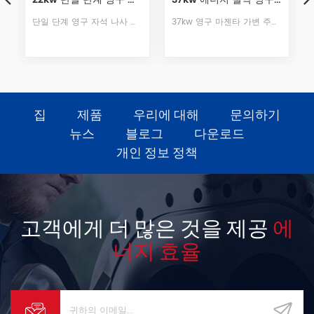
37kw 영구 마젠타 가변 주파수 압축기는 고효율 절전 machine.It FEM 안정성 및 신뢰성을 보장하기위한 강도 분석 고장이없고 저소음, 장수명으로 장기 운전을 실현합니다.
T 시리즈 영구 자석 2 단 압축 스크류 압축기는 새로운 유형의 2 단을 채택 두 개의 독립적 인 압축 장치를 포함하는 스크류 주 엔진은 로터의 내부 구조를 최적화하고 고효율 2 단 압축은 세계를 제공합니다최고 수준의 변위.
집
제품
우리에 대해
문의하기
뉴스
블로그
다운로드
개인 정보 정책
고객에게 더 많은 것을 제공
에
너지 효율