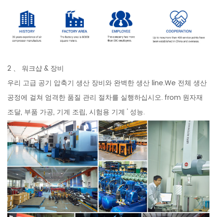
2 、 워크샵 & 장비
우리 고급 공기 압축기 생산 장비와 완벽한 생산 line.We 전체 생산
공정에 걸쳐 엄격한 품질 관리 절차를 실행하십시오. from 원자재
조달, 부품 가공, 기계 조립, 시험용 기계 ' 성능.