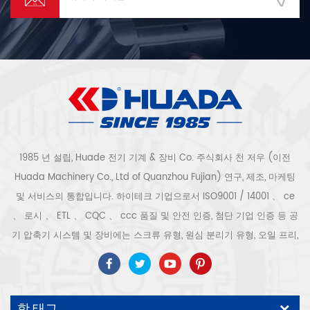
1985 년 설립, Huade 전기 기계 & 장비 Co. 주식회사 천 저우 (이전
Huada Machinery Co., Ltd of Quanzhou Fujian) 연구, 제조, 마케팅
및 서비스의 통합입니다. 하이테크 기업으로서 ISO9001 / 14001 、 ce
、 로시 、 ETL 、 CQC 、 ccc 품질 및 안전 인증, 첨단 기업 인증 등 공
기 압축기 시스템 및 장비에는 스크류 유형, 원심 분리기 유형, 오일 프리,
스크롤 유형, 피스톤 유형, 건조기, 필터, 배수기, 완전한 공기 압축기 생산
라인 등이 포함됩니다. 보다 300 가지 유형의 공기 압축기 산업 전문가
우리 회사는 보다 30 년 경력 from 압력 용기, 전기 모터, 정밀 부품 가공
핫 태그