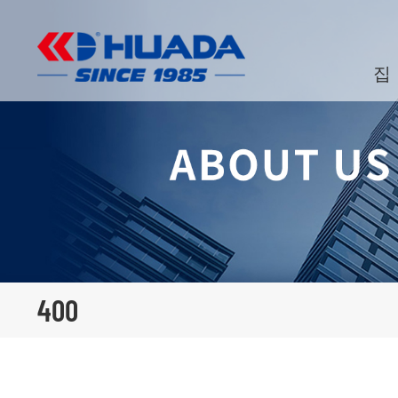
집
400