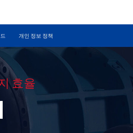
로드
개인 정보 정책
지 효율