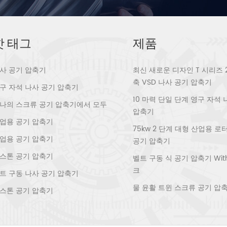
핫 태그
제품
사 공기 압축기
최신 새로운 디자인 T 시리즈 
축 VSD 나사 공기 압축기
구 자석 나사 공기 압축기
10 마력 단일 단계 영구 자석
나의 스크류 공기 압축기에서 모두
압축기
업용 공기 압축기
75kw 2 단계 대형 산업용 
업용 공기 압축기
공기 압축기
스톤 공기 압축기
벨트 구동 식 공기 압축기 With 
크
트 구동 나사 공기 압축기
물 윤활 트윈 스크류 공기 압
스톤 공기 압축기