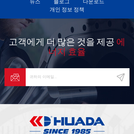
뉴스
블로그
다운로드
개인 정보 정책
고객에게 더 많은 것을 제공
에
너지 효율