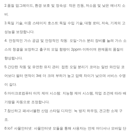
2.품질 업그레이드, 환경 보호 및 정숙성: 작은 진동, 저소음 및 낮은 에너지 소
비.
3.독일 기술, 이중 스테이지 호스트:독일 수입 기술, 대형 로터, 저속, 기계의 고
성능을 보장합니다.
4. 안정적인 가스 공급 및 안정적인 작동: 오일-가스 분리 장비를 늘려 가스 소
스의 청결을 보장하고 출구의 오일 함량이 2ppm 이하이며 완제품의 품질이
향상됩니다.
5.간단한 작동 및 유연한 유지 관리: 접힌 오일 분리기 코어는 일반 와인딩 코
어보다 필터 면적이 3배 더 크며 부하가 높고 압력 차이가 낮으며 서비스 수명
이 길다.
6.마이크로컴퓨터 터치 제어 시스템: 지능형 제어 시스템, 작업 조건에 따라 배
기량을 자동으로 조정합니다.
7.참신하고 패셔너블한 산업 스타일 디자인: 녹 방지 하우징, 견고한 소재 구
조.
8.IoT 사물인터넷: 사물인터넷 모듈을 통해 사용자는 언제 어디서나 모바일 단