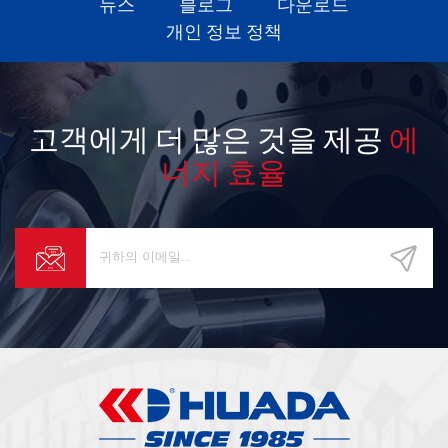
뉴스
블로그
다운로드
개인 정보 정책
고객에게 더 많은 것을 제공
에
너지 효율