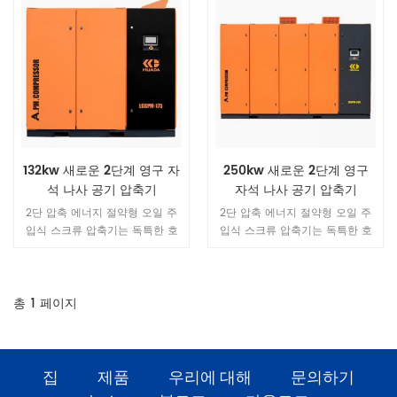
132kw 새로운 2단계 영구 자
250kw 새로운 2단계 영구
석 나사 공기 압축기
자석 나사 공기 압축기
2단 압축 에너지 절약형 오일 주
2단 압축 에너지 절약형 오일 주
입식 스크류 압축기는 독특한 호
입식 스크류 압축기는 독특한 호
스트 설계를 가지고 있습니다. 단
스트 설계를 가지고 있습니다. 단
일 스테이지 오일 주입식 스크류
일 스테이지 오일 주입식 스크류
공기 압축기의 모든 장점을 가질
공기 압축기의 모든 장점을 가질
뿐만 아니라 각 스테이지의 낮은
뿐만 아니라 각 스테이지의 낮은
총
1
페이지
압축비, 로터와 베어링에 가해지
압축비, 로터와 베어링에 가해지
는 작은 힘, 대형 로터로 인해 보
는 작은 힘, 대형 로터로 인해 보
다 안정적이고 에너지 절약적인
다 안정적이고 에너지 절약적인
작동이 가능합니다. 직경과 저속.
작동이 가능합니다. 직경과 저속.
집
제품
우리에 대해
문의하기