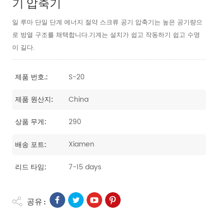
기 압축기
일 루마 단일 단계 에너지 절약 스크류 공기 압축기는 높은 공기량으
로 방열 구조를 채택합니다.기계는 설치가 쉽고 작동하기 쉽고 수명
이 길다.
S-20
제품 번호.:
China
제품 원산지:
290
상품 무게:
Xiamen
배송 포트:
7-15 days
리드 타임:
공유 :