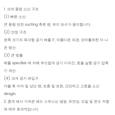
1. 크게 풍량 소산 구조
(1) 빠른 소산
큰 풍량 반전 sucting 축류 팬, 유지 보수가 용이합니다.
(2) 안정 구조
왼쪽 크기의 육각형 공기 배출구, 아름다운 외관, 모터를위한 더 나
은 방산.
(3) 큰 방출
배출 specilize 에 의해 부드럽게 공기 디자인, 효율 실행 공기 압축
기 개선.
(4) 크게 공기 유입구
더블 튜 이어 및 상단 팬, 보충 및 보완, 간단하고 고효율 소산
desgin.
2. 충격 에서 가져온 패드 스위스는 댐핑, 유연성, 오일 및 온도 저항
에 매우 효과적입니다.