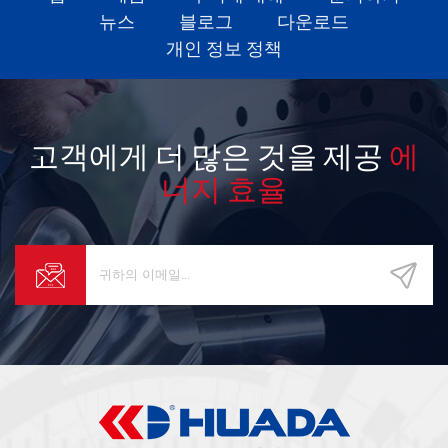
뉴스
블로그
다운로드
개인 정보 정책
고객에게 더 많은 것을 제공
에
너지 효율