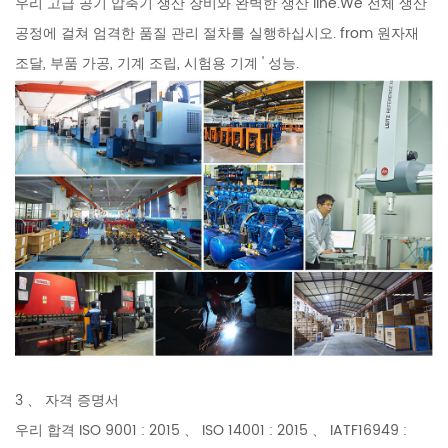
우리 고급 공기 압축기 생산 장비와 완벽한 생산 line.We 전체 생산
공정에 걸쳐 엄격한 품질 관리 절차를 실행하십시오. from 원자재
조달, 부품 가공, 기계 조립, 시험용 기계 ' 성능.
3 、 자격 증명서
우리 합격 ISO 9001 : 2015 、 ISO 14001 : 2015 、 IATF16949 :