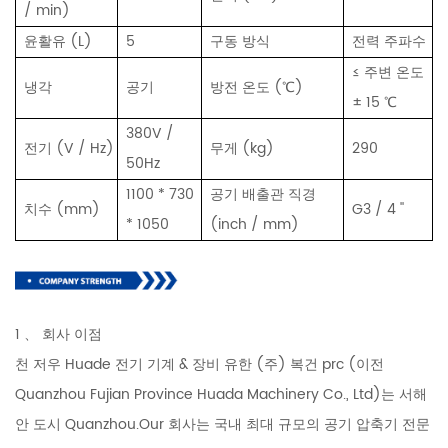
/ min)
윤활유 (L)
5
구동 방식
전력 주파수
≤ 주변 온도
냉각
공기
방전 온도 (℃)
± 15 ℃
380V /
전기 (V / Hz)
무게 (kg)
290
50Hz
1100 * 730
공기 배출관 직경
치수 (mm)
G3 / 4 ''
* 1050
(inch / mm)
1 、 회사 이점
천 저우 Huade 전기 기계 & 장비 유한 (주) 복건 prc (이전
Quanzhou Fujian Province Huada Machinery Co., Ltd)는 서해
안 도시 Quanzhou.Our 회사는 국내 최대 규모의 공기 압축기 전문