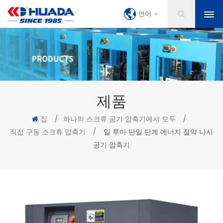
언어
제품
집
/
하나의 스크류 공기 압축기에서 모두
/
직접 구동 스크류 압축기
/
일 루마 단일 단계 에너지 절약 나사
공기 압축기