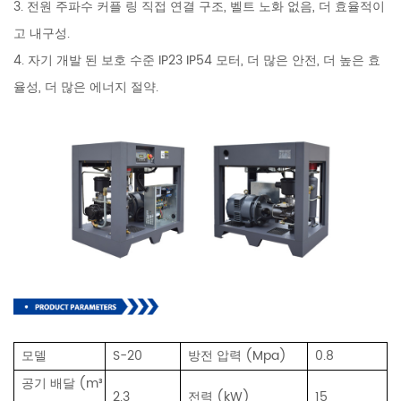
3. 전원 주파수 커플 링 직접 연결 구조, 벨트 노화 없음, 더 효율적이
고 내구성.
4. 자기 개발 된 보호 수준 IP23 IP54 모터, 더 많은 안전, 더 높은 효
율성, 더 많은 에너지 절약.
모델
S-20
방전 압력 (Mpa)
0.8
공기 배달 (m³
2.3
전력 (kW)
15