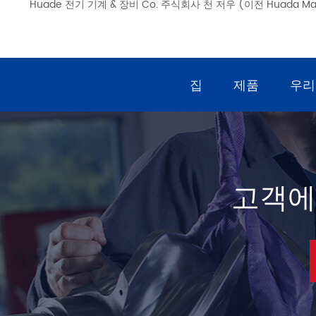
Huade 전기 기계 & 장비 Co. 주식회사 천 저우 (이전 Huada Mach
집
제품
우리
고객에