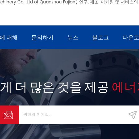
inery Co., Ltd of Quanzhou Fujian) 연구, 제조, 마케팅 및 서비
에 대해
문의하기
뉴스
블로그
다운
게 더 많은 것을 제공
에너