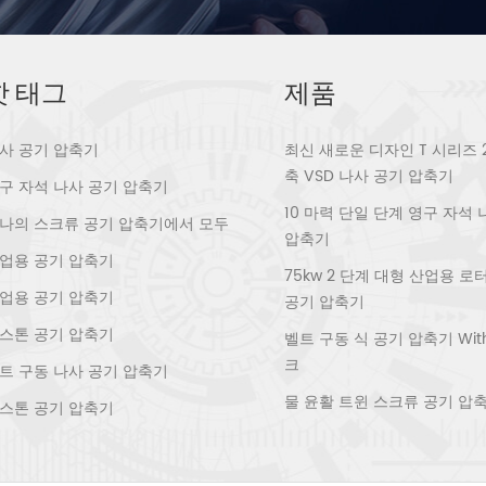
핫 태그
제품
사 공기 압축기
최신 새로운 디자인 T 시리즈 
축 VSD 나사 공기 압축기
구 자석 나사 공기 압축기
10 마력 단일 단계 영구 자석
나의 스크류 공기 압축기에서 모두
압축기
업용 공기 압축기
75kw 2 단계 대형 산업용 
업용 공기 압축기
공기 압축기
스톤 공기 압축기
벨트 구동 식 공기 압축기 With 
크
트 구동 나사 공기 압축기
물 윤활 트윈 스크류 공기 압
스톤 공기 압축기