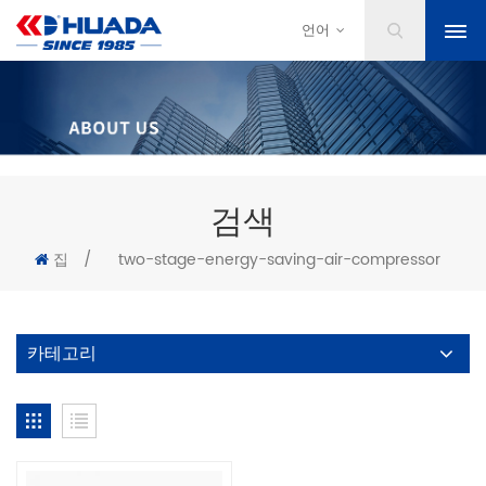
언어
검색
집
/
two-stage-energy-saving-air-compressor
카테고리