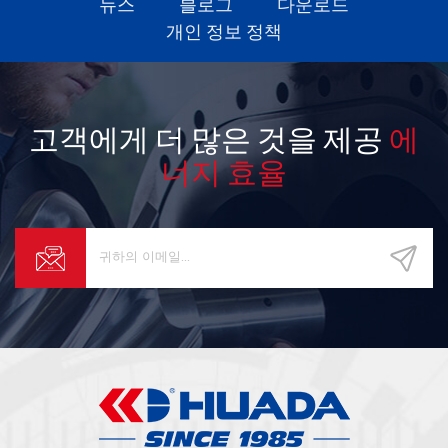
뉴스
블로그
다운로드
개인 정보 정책
고객에게 더 많은 것을 제공
에
너지 효율