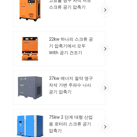
고효율 영구 자석 서보
스크류 공기 압축기
22kw 하나의 스크류 공
기 압축기에서 모두
With 공기 건조기
37kw 에너지 절약 영구
자석 가변 주파수 나사
공기 압축기
75kw 2 단계 대형 산업
용 로터리 스크류 공기
압축기