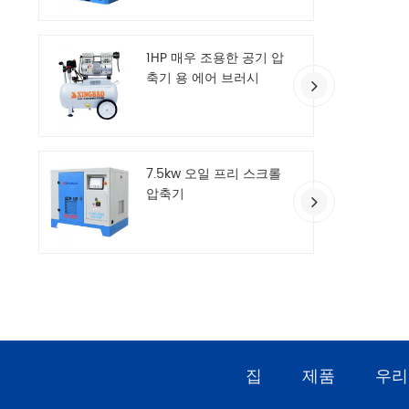
1HP 매우 조용한 공기 압
축기 용 에어 브러시
7.5kw 오일 프리 스크롤
압축기
집
제품
우리