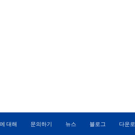
에 대해
문의하기
뉴스
블로그
다운