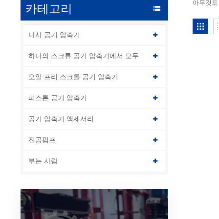
아무것도!
카테고리
나사 공기 압축기
하나의 스크류 공기 압축기에서 모두
오일 프리 스크롤 공기 압축기
피스톤 공기 압축기
공기 압축기 액세서리
진공펌프
부는 사람