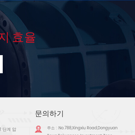
지 효율
문의하기
주소 : No.788,Xingxiu Road,Dongyuan
2 단계 압