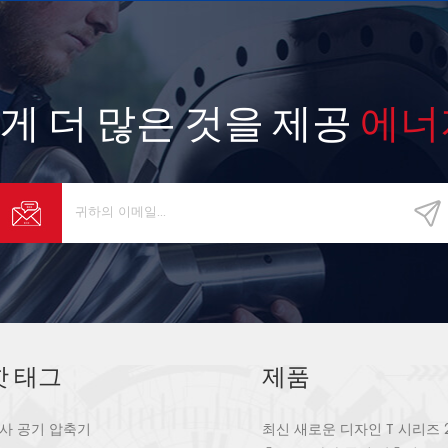
게 더 많은 것을 제공
에너
핫 태그
제품
사 공기 압축기
최신 새로운 디자인 T 시리즈 