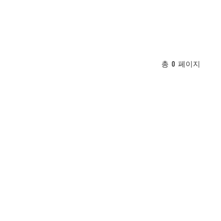
총
0
페이지