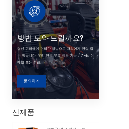
방법 도와 드릴까요?
당신 귀하에게 편리한 방법으로 저희에게 연락 할
수 있습니다. 우리 연중 무휴 이용 가능 / 7 via 이
메일 또는 전화.
문의하기
신제품