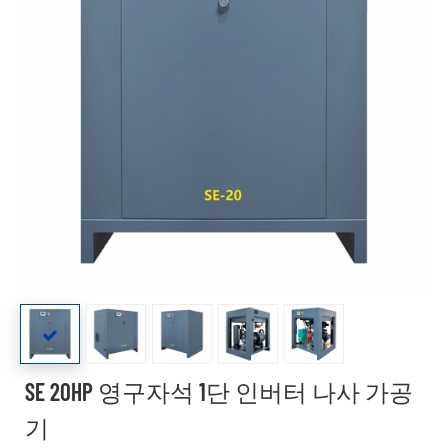
SE 20HP 영구자석 1단 인버터 나사 가공
기