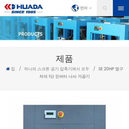
언어
제품
집
/
하나의 스크류 공기 압축기에서 모두
/
SE 20HP 영구
자석 1단 인버터 나사 가공기