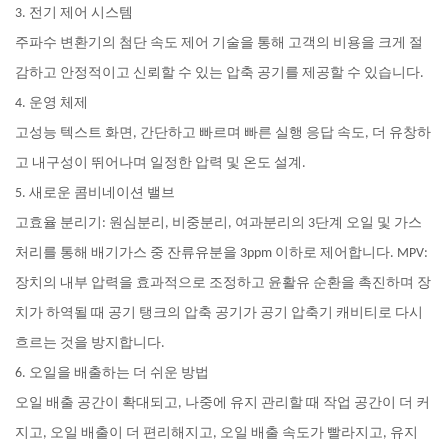
3. 전기 제어 시스템
주파수 변환기의 첨단 속도 제어 기술을 통해 고객의 비용을 크게 절
감하고 안정적이고 신뢰할 수 있는 압축 공기를 제공할 수 있습니다.
4. 운영 체제
고성능 텍스트 화면, 간단하고 빠르며 빠른 실행 응답 속도, 더 유창하
고 내구성이 뛰어나며 일정한 압력 및 온도 설계.
5. 새로운 콤비네이션 밸브
고효율 분리기: 원심분리, 비중분리, 여과분리의 3단계 오일 및 가스
처리를 통해 배기가스 중 잔류유분을 3ppm 이하로 제어합니다. MPV:
장치의 내부 압력을 효과적으로 조정하고 윤활유 순환을 촉진하며 장
치가 하역될 때 공기 탱크의 압축 공기가 공기 압축기 캐비티로 다시
흐르는 것을 방지합니다.
6. 오일을 배출하는 더 쉬운 방법
오일 배출 공간이 확대되고, 나중에 유지 관리할 때 작업 공간이 더 커
지고, 오일 배출이 더 편리해지고, 오일 배출 속도가 빨라지고, 유지