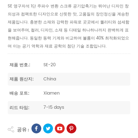
SE 영구자석 1단 주파수 변환 스크류 공기압축기는 뛰어난 디자인 창
의성과 컴팩트한 디자인으로 산뜻한 맛, 고품질의 장인정신을 계승한
제품입니다. 충분한 소재와 강력한 파워로 곳곳에서 퀄리티와 섬세함
을 보여주며, 컬러, 디자인, 소재 등 디테일 하나하나까지 완벽하게 표
현해줍니다. 동일한 동력 기계와 비교하여 볼륨이 40% 최적화되었으
며 이는 공기 역학과 재료 공학의 첨단 기술 조합입니다.
SE-20
제품 번호.:
China
제품 원산지:
Xiamen
배송 포트:
7-15 days
리드 타임:
공유 :