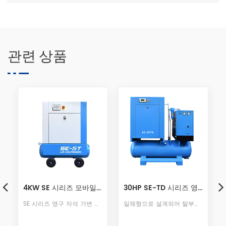
관련 상품
 주파수 변환기 통합 기계
4KW SE 시리즈 모바일 스크류 공기 압축기
30HP SE-TD 시리즈 영구자석 주파수 변환기 통합 기계
SE 시리즈 영구 자석 가변 주파수 스크류 공기 압축기는 뛰어난 디자인 창의성을 자랑하는 제품입니다. 동일 출력의 제품 대비 용량을 40% 최적화하여 컴팩트한 디자인으로 품격을 높이고, 고품질 기술로 독창성을 계승했습니다. 강력한 성능의 소재는 어디에서나 품질과 정교함을 보여주며, 모든 디테일은 색상, 디자인, 소재를 완벽하게 구현합니다.
일체형으로 설계되어 탈부착이 간편하고, 개인 맞춤형 디자인으로 바닥 공간을 절약하며, 설치와 사용이 간편하고 배관 설치가 필요 없습니다. 공기 배출구와 전원 공급 장치만 연결하면 사용할 수 있습니다. 다양한 작업 환경에 맞춰 플러그 앤 플레이 방식으로 사용할 수 있습니다.