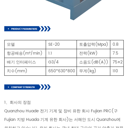
모델
SE-20
토출압력(Mpa)
0.8
항공배송(m³/min)
1.1
전력(kW)
7.5
배기 인터페이스
G3/4
소음도(dB(A))
75±2
치수(mm)
650*630*800
무게(kg)
110
1、회사의 장점
Quanzhou Huade 전기 기계 및 장비 유한 회사 Fujian PRC(구
Fujian 지방 Huada 기계 유한 회사)는 서해안 도시 Quanzhou에