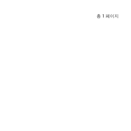
총
1
페이지