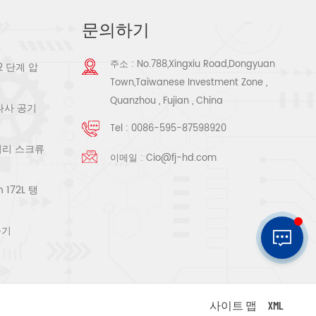
문의하기
주소 : No.788,Xingxiu Road,Dongyuan
2 단계 압
Town,Taiwanese Investment Zone ,
Quanzhou , Fujian , China
 나사 공기
Tel :
0086-595-87598920
로터리 스크류
이메일 :
Cio@fj-hd.com
172L 탱
축기
사이트 맵
XML