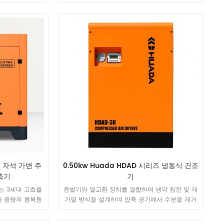
는 간단하고 다양
율을 달성합니다. 전반적인 설계는 간단하고 다양
산업의 가스 요구
한 업무 환경에 적응하여 다양한 산업의 가스 요구
니다.
를 충족시킬 수 있습니다.
구 자석 가변 주
0.50kw Huada HDAD 시리즈 냉동식 건조
축기
기
는 3세대 고효율
증발기와 열교환 장치를 결합하여 냉각 침전 및 재
한 용량의 왕복동
가열 방식을 설계하여 압축 공기에서 수분을 제거
볍고, 효율이 높
하므로 운영 비용이 저렴하고 신뢰성이 높은 특성
을 가지고 있습니다. 고효율, 에너지 절약형 친환경