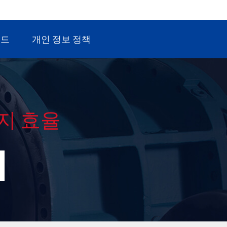
로드
개인 정보 정책
지 효율