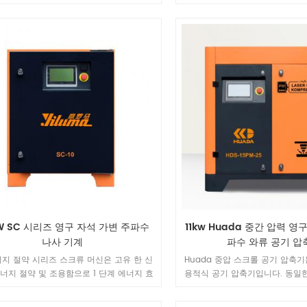
달성합니다 전반적인 설계는 간단하며 다양
율을 달성합니다. 전반적인 설계
 환경에 적응하여 다양한 산업의 가스 요구
한 업무 환경에 적응하여 다양한 
를 충족시킬 수 있습니다.
를 충족시킬 수 있습
kW SC 시리즈 영구 자석 가변 주파수
11kw Huada 중간 압력 영
나사 기계
파수 와류 공기 압
너지 절약 시리즈 스크류 머신은 고유 한 신
Huada 중압 스크롤 공기 압축기
에너지 절약 및 조용함으로 1 단계 에너지 효
용적식 공기 압축기입니다. 동일
성합니다. 전반적인 설계는 간단하고 다양
식 압축기에 비해 크기가 작고, 가
 환경에 적응하여 다양한 산업의 가스 요구
습니다.