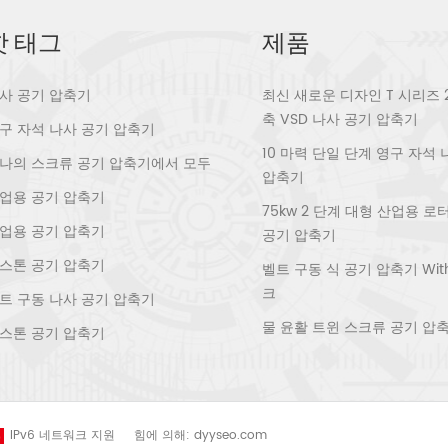
핫 태그
제품
사 공기 압축기
최신 새로운 디자인 T 시리즈 
축 VSD 나사 공기 압축기
구 자석 나사 공기 압축기
10 마력 단일 단계 영구 자석
나의 스크류 공기 압축기에서 모두
압축기
업용 공기 압축기
75kw 2 단계 대형 산업용 
업용 공기 압축기
공기 압축기
스톤 공기 압축기
벨트 구동 식 공기 압축기 With 
크
트 구동 나사 공기 압축기
물 윤활 트윈 스크류 공기 압
스톤 공기 압축기
IPv6 네트워크 지원
힘에 의해:
dyyseo.com