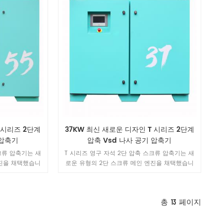
 시리즈 2단계
37KW 최신 새로운 디자인 T 시리즈 2단계
 압축기
압축 Vsd 나사 공기 압축기
크류 압축기는 새
T 시리즈 영구 자석 2단 압축 스크류 압축기는 새
엔진을 채택했습니
로운 유형의 2단 스크류 메인 엔진을 채택했습니
압축 장치를 포함
다. 이 엔진은 두 개의 독립적인 압축 장치를 포함
하며 고효율 2단
하고 로터의 내부 구조를 최적화하며 고효율 2단
 변위.
압축은 세계 최고 수준의 변위.
총
13
페이지