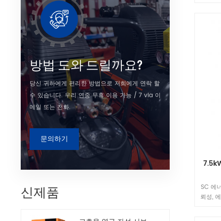
율을 
한 업무
방법 도와 드릴까요?
당신 귀하에게 편리한 방법으로 저희에게 연락 할
수 있습니다. 우리 연중 무휴 이용 가능 / 7 via 이
메일 또는 전화.
문의하기
7.5
SC 에
신제품
뢰성, 
율을 달
한 업무