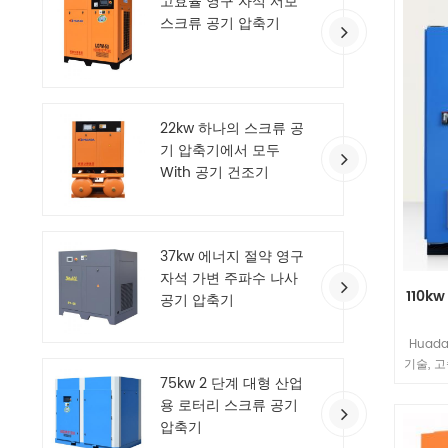
고효율 영구 자석 서보
스크류 공기 압축기
22kw 하나의 스크류 공
기 압축기에서 모두
With 공기 건조기
37kw 에너지 절약 영구
자석 가변 주파수 나사
110k
공기 압축기
Huad
기술, 
75kw 2 단계 대형 산업
기술을
용 로터리 스크류 공기
환
압축기