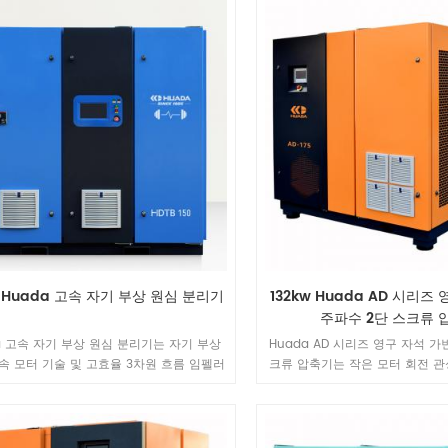
를 충족시킬 수 있습니다.
w Huada 고속 자기 부상 원심 분리기
132kw Huada AD 시리즈
주파수 2단 스크류 
a 고속 자기 부상 원심 분리기는 자기 부상
Huada AD 시리즈 영구 자석 가
고속 모터 기술 및 고효율 3차원 흐름 임펠러
크류 압축기는 작은 모터 회전 관성
 결합하여 효율적이고 에너지 절약적이며
파수, 고성능 및 긴 수명의 특성을
경 친화적인 새로운 유형의 팬입니다.
능 모터 설계를 채택합