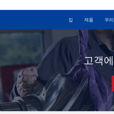
집
제품
우리
고객에