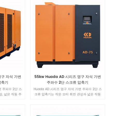
냉매 압축기와 공냉식 응축기, 친환경 냉매를 사용
하고 있습니다. 전체 기계는 에너지를 절약하고 환
경 친화적입니다. 압력 이슬점이 3°C 이상인 압축
공기 사용 상황에 선호되는 장비입니다!
 영구 자석 가변
55kw Huada AD 시리즈 영구 자석 가변
압축기
주파수 2단 스크류 압축기
변 주파수 2단 스
Huada AD 시리즈 영구 자석 가변 주파수 2단 스
, 넓은 작동 주
크류 압축기는 작은 모터 회전 관성과 넓은 작동
 갖는 특수 고성
주파수의 고성능 특성을 갖는 특수 고성능 모터 설
니다.
계를 채택합니다.