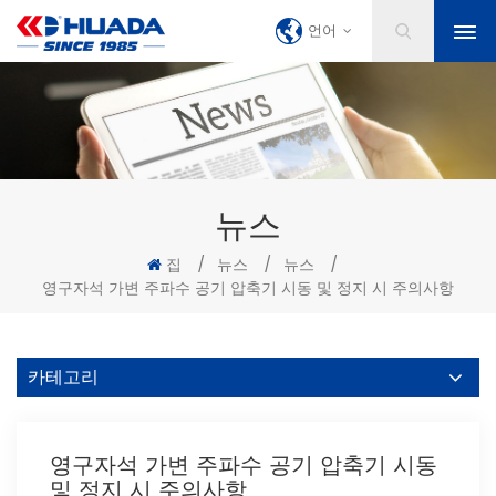
언어
뉴스
집
/
뉴스
/
뉴스
/
영구자석 가변 주파수 공기 압축기 시동 및 정지 시 주의사항
카테고리
영구자석 가변 주파수 공기 압축기 시동
및 정지 시 주의사항