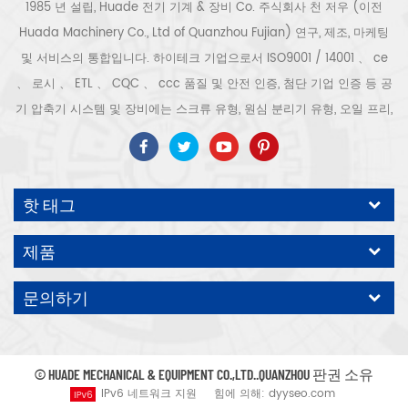
1985 년 설립, Huade 전기 기계 & 장비 Co. 주식회사 천 저우 (이전
Huada Machinery Co., Ltd of Quanzhou Fujian) 연구, 제조, 마케팅
및 서비스의 통합입니다. 하이테크 기업으로서 ISO9001 / 14001 、 ce
、 로시 、 ETL 、 CQC 、 ccc 품질 및 안전 인증, 첨단 기업 인증 등 공
기 압축기 시스템 및 장비에는 스크류 유형, 원심 분리기 유형, 오일 프리,
스크롤 유형, 피스톤 유형, 건조기, 필터, 배수기, 완전한 공기 압축기 생산
라인 등이 포함됩니다. 보다 300 가지 유형의 공기 압축기 산업 전문가
우리 회사는 보다 30 년 경력 from 압력 용기, 전기 모터, 정밀 부품 가공
핫 태그
및 장비에 대한 최고의 부품 주조 조립. 또한 우리 회사는 영구 자석 서보
모터의 자체 핵심 프로세스를 개발하고 관련 기술 특허를 획득하여 국가
제품
에너지 절약 및 환경 보호 기술 발전에 기여했습니다. 우리 자신의 브랜
드 공기 압축기를 기대하십시오, ODM / OEM 수락입니다.
문의하기
© HUADE MECHANICAL & EQUIPMENT CO.,LTD..QUANZHOU 판권 소유
IPv6 네트워크 지원
힘에 의해:
dyyseo.com