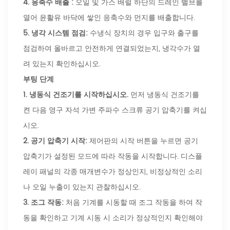
4.
응축수 배출 :
오일 및 가스 배럴 하단의 드레인 밸브를
열어 윤활유 바닥에 쌓인 응축수와 먼지를 배출합니다.
5.
냉각 시스템 점검:
수냉식 장치의 경우 입구와 출구를
점검하여 올바르고 안전하게 연결되었는지, 냉각수가 열
려 있는지 확인하십시오.
부팅 단계
1.
냉동식 건조기를 시작하십시오.
먼저 냉동식 건조기를
켠 다음 영구 자석 가변 주파수 스크류 공기 압축기를 켜십
시오.
2.
공기 압축기 시작:
제어판의 시작 버튼을 누르면 공기
압축기가 설정된 모드에 따라 작동을 시작합니다. 디스플
레이 패널의 각종 매개변수가 정상인지, 비정상적인 소리
나 오일 누출이 있는지 관찰하십시오.
3.
조그 작동:
처음 기계를 시동할 때 조그 작동을 하여 작
동을 확인하고 기계 시동 시 소리가 정상적인지 확인해야