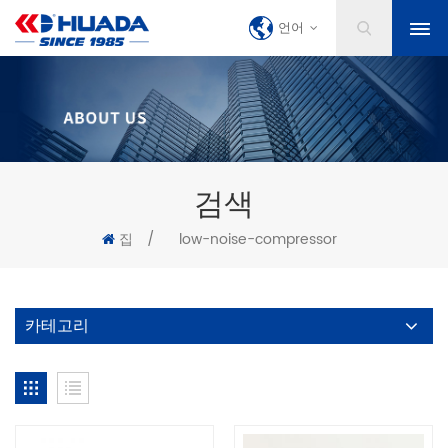
언어
검색
집
/
low-noise-compressor
카테고리