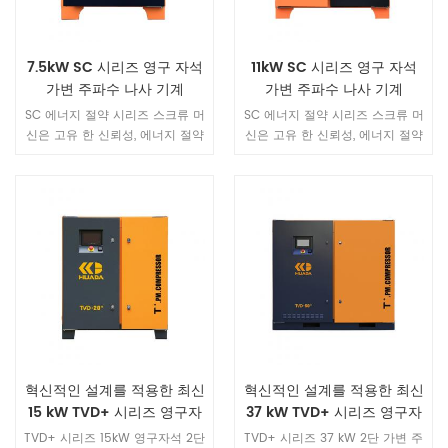
7.5kW SC 시리즈 영구 자석
11kW SC 시리즈 영구 자석
가변 주파수 나사 기계
가변 주파수 나사 기계
SC 에너지 절약 시리즈 스크류 머
SC 에너지 절약 시리즈 스크류 머
신은 고유 한 신뢰성, 에너지 절약
신은 고유 한 신뢰성, 에너지 절약
및 조용함으로 1 단계 에너지 효율
및 조용함으로 1 단계 에너지 효율
을 달성합니다. 전반적인 설계는
을 달성합니다. 전반적인 설계는
간단하고 다양한 업무 환경에 적
간단하고 다양한 업무 환경에 적
응하여 다양한 산업의 가스 요구
응하여 다양한 산업의 가스 요구
를 충족시킬 수 있습니다.
를 충족시킬 수 있습니다.
혁신적인 설계를 적용한 최신
혁신적인 설계를 적용한 최신
15 kW TVD+ 시리즈 영구자
37 kW TVD+ 시리즈 영구자
석 2단 가변 주파수 스크류
석 2단 가변 주파수 스크류
TVD+ 시리즈 15kW 영구자석 2단
TVD+ 시리즈 37 kW 2단 가변 주