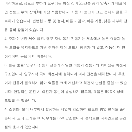
비례하므로, 정토크 부하가 요구되는 회전 장비(스크류 공기 압축기가 대표적
인 정토크 부하 장비)에 가장 적합합니다. 기동 시 토크가 크고 정지 마찰을 극
복하기 쉽습니다. 빈번한 기동 및 정지, 빠른 가감속, 빠른 기동, 낮은 과부하 전
류 등의 장점이 있습니다.
2. 주파수 변환 제어 범위: 영구 자석 동기 전동기는 저속에서 높은 효율과 높
은 토크를 유지하므로 가변 주파수 제어 모드의 범위가 더 넓고, 작동이 더 안
정적이며, 응답이 더 빠릅니다.
3. 높은 효율: 영구자석 동기 전동기와 일반 비동기 전동기의 차이점은 회전자
구조입니다. 영구자석 극이 회전자에 설치되어 여자 권선을 대체합니다. 무효
여자 전류가 필요하지 않아 역률을 크게 개선하고 회전자 손실을 줄일 수 있습
니다. 안정적인 운전 시 회전자 동손이 발생하지 않으며, 효율은 96% 이상에
도달할 수 있습니다.
4. 소형화: 모터 내부에서 발생하는 폐열이 감소하여 필요한 방열 면적도 줄어
듭니다. 모터 크기는 30%, 무게는 35% 감소합니다. 콤팩트한 디자인으로 공간
절약 효과가 있습니다.