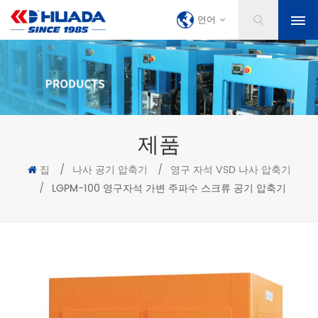
언어
제품
집
/
나사 공기 압축기
/
영구 자석 VSD 나사 압축기
/
LGPM-100 영구자석 가변 주파수 스크류 공기 압축기