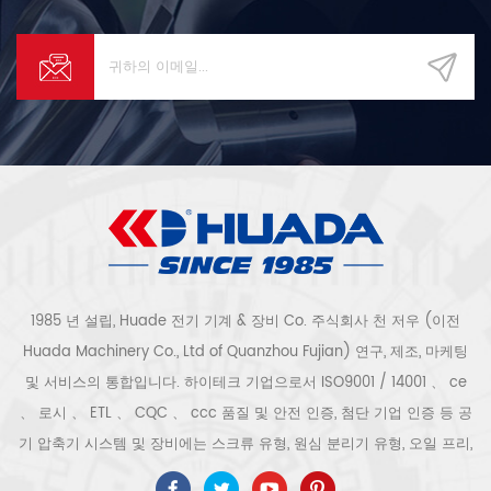
1985 년 설립, Huade 전기 기계 & 장비 Co. 주식회사 천 저우 (이전
Huada Machinery Co., Ltd of Quanzhou Fujian) 연구, 제조, 마케팅
및 서비스의 통합입니다. 하이테크 기업으로서 ISO9001 / 14001 、 ce
、 로시 、 ETL 、 CQC 、 ccc 품질 및 안전 인증, 첨단 기업 인증 등 공
기 압축기 시스템 및 장비에는 스크류 유형, 원심 분리기 유형, 오일 프리,
스크롤 유형, 피스톤 유형, 건조기, 필터, 배수기, 완전한 공기 압축기 생산