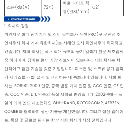
배출 파이프 직
소음(dB(A)
72±3
G2"
경(인치/mm)
1. 회사의 장점
취안저우 화더 전기기계 및 장비 유한회사 푸젠 PRC(구 푸젠성 취
안저우시 화다 기계 유한회사)는 서해안 도시 취안저우에 위치하고
있습니다. 저희 회사는 국내 최대 규모의 공기 압축기 전문 제조업체
중 하나이며, 장비는 현재 가장 진보되어 있습니다. 저희 회사는 혁
신적이고 첨단 기술을 갖춘 기업입니다. 피스톤 및 스크류 공기 압축
기 시리즈를 개발, 설계 및 생산하는 데 특화되어 있습니다. 저희 회
사는 ISO9001:2000 인증, 중국 범용 기계 인증 및 CCC 인증, CE 인
증, CQC 인증, ETL 인증의 품질 시험을 받았습니다. 2002년에는 독
일의 에어 엔드 제조업체인 GHH-RAND, ROTORCOMP, AERZEN,
COMER와 협력하여 생산 기술을 개선했습니다. 그리고 생산 업데이
트, 품질 및 글로벌 판매는 항상 저희 회사의 시장 전략입니다.