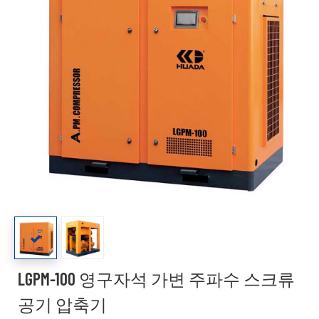
LGPM-100 영구자석 가변 주파수 스크류
공기 압축기