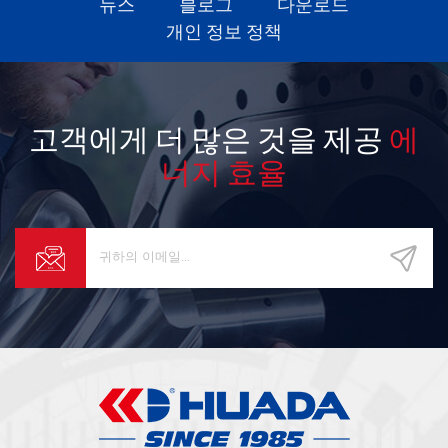
뉴스
블로그
다운로드
개인 정보 정책
고객에게 더 많은 것을 제공
에
너지 효율