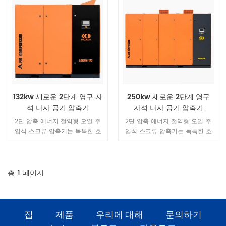
132kw 새로운 2단계 영구 자
250kw 새로운 2단계 영구
석 나사 공기 압축기
자석 나사 공기 압축기
2단 압축 에너지 절약형 오일 주
2단 압축 에너지 절약형 오일 주
입식 스크류 압축기는 독특한 호
입식 스크류 압축기는 독특한 호
스트 설계를 가지고 있습니다. 단
스트 설계를 가지고 있습니다. 단
일 스테이지 오일 주입식 스크류
일 스테이지 오일 주입식 스크류
공기 압축기의 모든 장점을 가질
공기 압축기의 모든 장점을 가질
뿐만 아니라 각 스테이지의 낮은
뿐만 아니라 각 스테이지의 낮은
총
1
페이지
압축비, 로터와 베어링에 가해지
압축비, 로터와 베어링에 가해지
는 작은 힘, 대형 로터로 인해 보
는 작은 힘, 대형 로터로 인해 보
다 안정적이고 에너지 절약적인
다 안정적이고 에너지 절약적인
작동이 가능합니다. 직경과 저속.
작동이 가능합니다. 직경과 저속.
집
제품
우리에 대해
문의하기