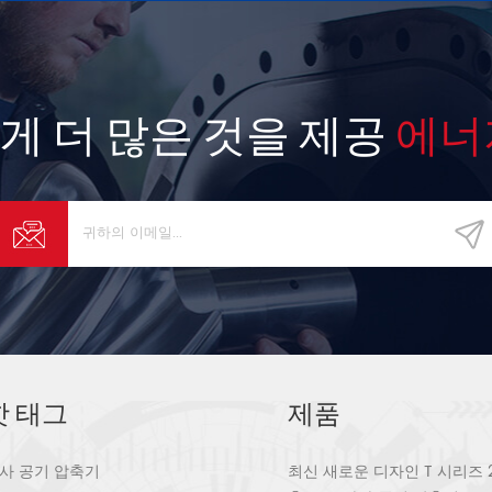
게 더 많은 것을 제공
에너
핫 태그
제품
사 공기 압축기
최신 새로운 디자인 T 시리즈 