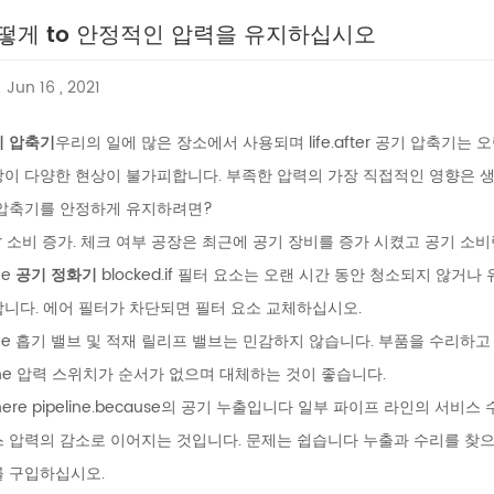
떻게 to 안정적인 압력을 유지하십시오
Jun 16 , 2021
기 압축기
우리의 일에 많은 장소에서 사용되며 life.after 공기 압축기
이 다양한 현상이 불가피합니다. 부족한 압력의 가장 직접적인 영향은 생
 압축기를 안정하게 유지하려면?
Air 소비 증가. 체크 여부 공장은 최근에 공기 장비를 증가 시켰고 공기 소
he
공기 정화기
blocked.if 필터 요소는 오랜 시간 동안 청소되지 않거
니다. 에어 필터가 차단되면 필터 요소 교체하십시오.
the 흡기 밸브 및 적재 릴리프 밸브는 민감하지 않습니다. 부품을 수리하
the 압력 스위치가 순서가 없으며 대체하는 것이 좋습니다.
there pipeline.because의 공기 누출입니다 일부 파이프 라인의 서
 압력의 감소로 이어지는 것입니다. 문제는 쉽습니다 누출과 수리를 찾으십시
를 구입하십시오.