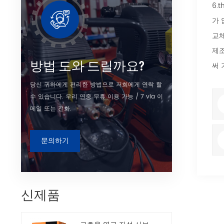
6.t
가 
교
제조
방법 도와 드릴까요?
써 
당신 귀하에게 편리한 방법으로 저희에게 연락 할
수 있습니다. 우리 연중 무휴 이용 가능 / 7 via 이
메일 또는 전화.
문의하기
신제품