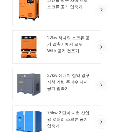
고효율 영구 자석 서보
스크류 공기 압축기
22kw 하나의 스크류 공
기 압축기에서 모두
With 공기 건조기
37kw 에너지 절약 영구
자석 가변 주파수 나사
공기 압축기
75kw 2 단계 대형 산업
용 로터리 스크류 공기
압축기