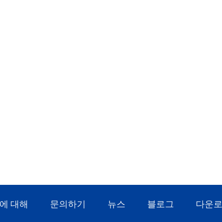
에 대해
문의하기
뉴스
블로그
다운