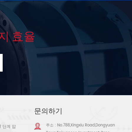
지 효율
문의하기
주소 : No.788,Xingxiu Road,Dongyuan
2 단계 압