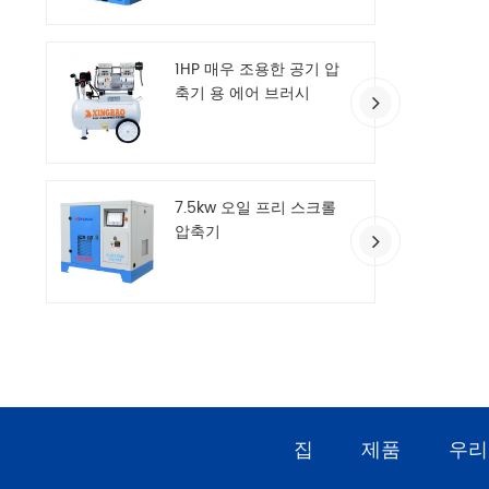
1HP 매우 조용한 공기 압
축기 용 에어 브러시
7.5kw 오일 프리 스크롤
압축기
집
제품
우리