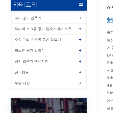
카테고리
어
나사 공기 압축기
하나의 스크류 공기 압축기에서 모두
공
오일 프리 스크롤 공기 압축기
현상
기
피스톤 공기 압축기
1.
공기 압축기 액세서리
2.t
생합
진공펌프
3.
부는 사람
4.
5.
가스
프