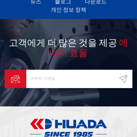
뉴스
블로그
다운로드
상황에 선호되는 장비입니다!
개인 정보 정책
고객에게 더 많은 것을 제공
에
너지 효율