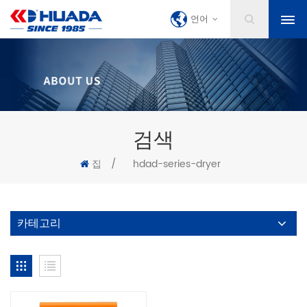
언어
검색
집
/
hdad-series-dryer
카테고리