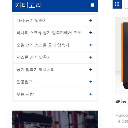
카테고리
나사 공기 압축기
하나의 스크류 공기 압축기에서 모두
오일 프리 스크롤 공기 압축기
피스톤 공기 압축기
공기 압축기 액세서리
진공펌프
부는 사람
45kw
Huad
대 전문