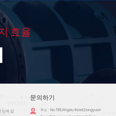
지 효율
문의하기
주소 : No.788,Xingxiu Road,Dongyuan
2 단계 압