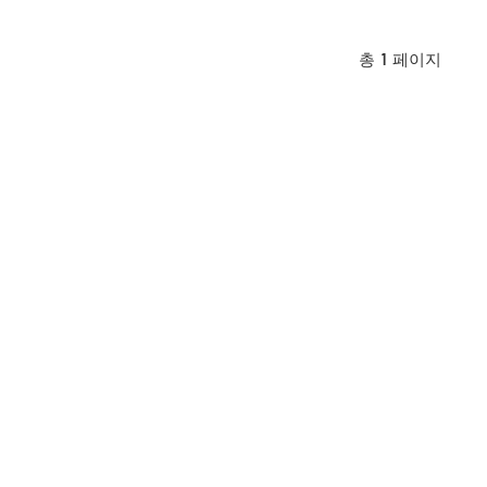
총
1
페이지