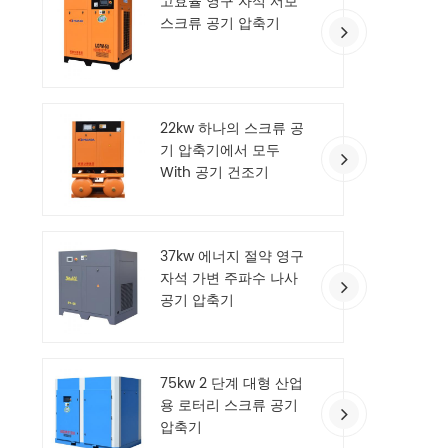
고효율 영구 자석 서보
스크류 공기 압축기
22kw 하나의 스크류 공
기 압축기에서 모두
With 공기 건조기
37kw 에너지 절약 영구
자석 가변 주파수 나사
공기 압축기
75kw 2 단계 대형 산업
용 로터리 스크류 공기
압축기