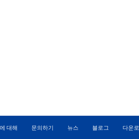
에 대해
문의하기
뉴스
블로그
다운