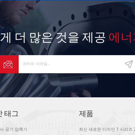
게 더 많은 것을 제공
에너
핫 태그
제품
사 공기 압축기
최신 새로운 디자인 T 시리즈 