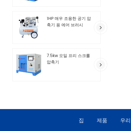
1HP 매우 조용한 공기 압
축기 용 에어 브러시
7.5kw 오일 프리 스크롤
압축기
집
제품
우리