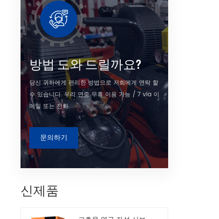
방법 도와 드릴까요?
당신 귀하에게 편리한 방법으로 저희에게 연락 할
수 있습니다. 우리 연중 무휴 이용 가능 / 7 via 이
메일 또는 전화.
문의하기
신제품