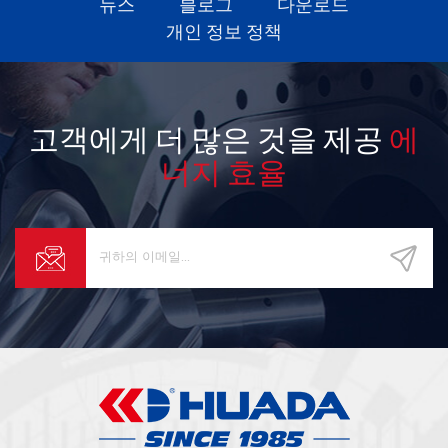
뉴스
블로그
다운로드
개인 정보 정책
고객에게 더 많은 것을 제공
에
너지 효율