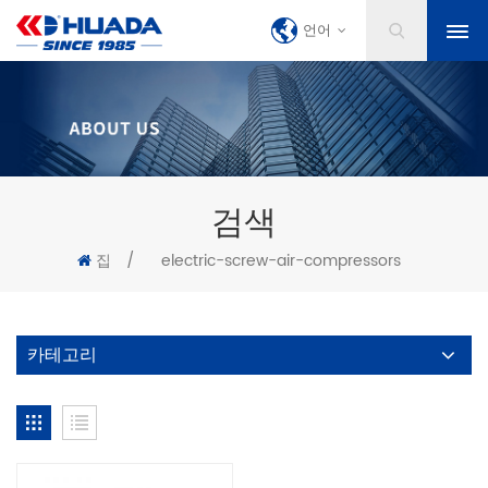
언어
검색
집
/
electric-screw-air-compressors
카테고리