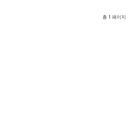
총
1
페이지