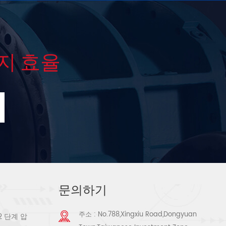
지 효율
문의하기
주소 : No.788,Xingxiu Road,Dongyuan
2 단계 압