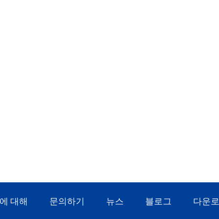
에 대해
문의하기
뉴스
블로그
다운