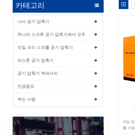
카테고리
나사 공기 압축기
하나의 스크류 공기 압축기에서 모두
오일 프리 스크롤 공기 압축기
피스톤 공기 압축기
공기 압축기 액세서리
진공펌프
부는 사람
저압 압
를 사용
서 선택