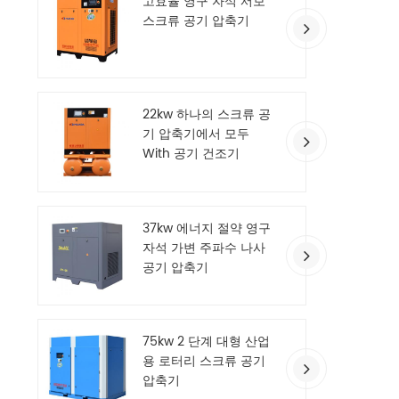
고효율 영구 자석 서보
스크류 공기 압축기
22kw 하나의 스크류 공
기 압축기에서 모두
With 공기 건조기
37kw 에너지 절약 영구
자석 가변 주파수 나사
공기 압축기
75kw 2 단계 대형 산업
용 로터리 스크류 공기
압축기