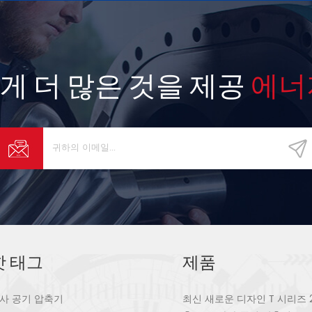
게 더 많은 것을 제공
에너
핫 태그
제품
사 공기 압축기
최신 새로운 디자인 T 시리즈 