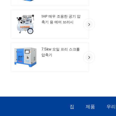
1HP 매우 조용한 공기 압
축기 용 에어 브러시
7.5kw 오일 프리 스크롤
압축기
집
제품
우리