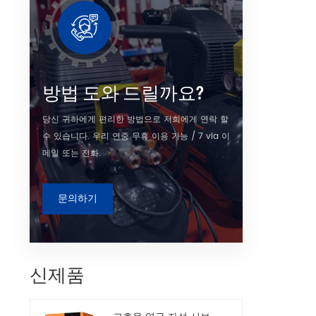
오랫동안
방법 도와 드릴까요?
당신 귀하에게 편리한 방법으로 저희에게 연락 할
수 있습니다. 우리 연중 무휴 이용 가능 / 7 via 이
메일 또는 전화.
문의하기
신제품