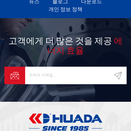
뉴스
블로그
다운로드
개인 정보 정책
고객에게 더 많은 것을 제공
에
너지 효율