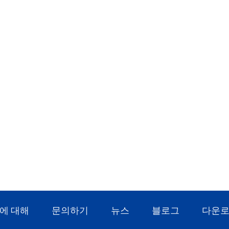
에 대해
문의하기
뉴스
블로그
다운