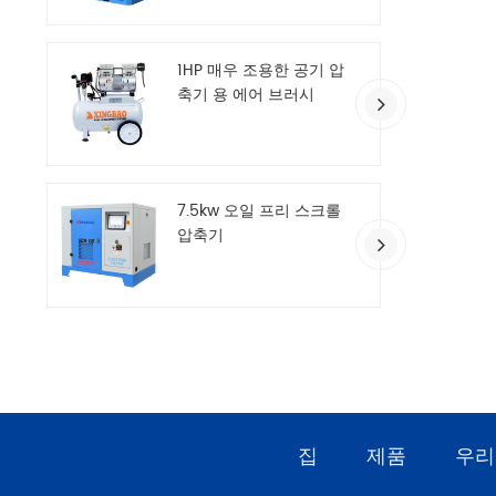
1HP 매우 조용한 공기 압
축기 용 에어 브러시
7.5kw 오일 프리 스크롤
압축기
집
제품
우리