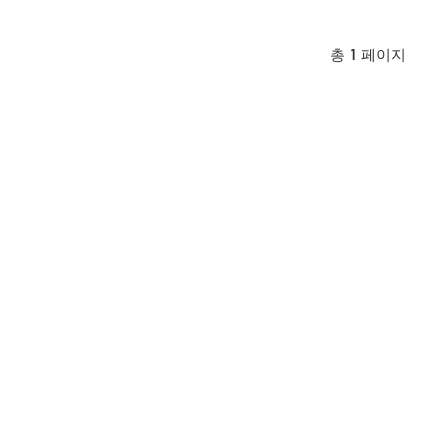
총
1
페이지