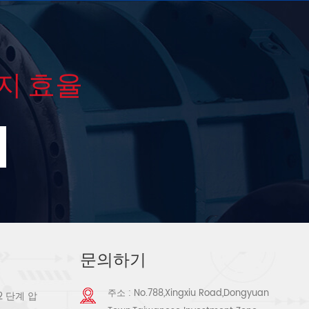
지 효율
문의하기
주소 : No.788,Xingxiu Road,Dongyuan
2 단계 압