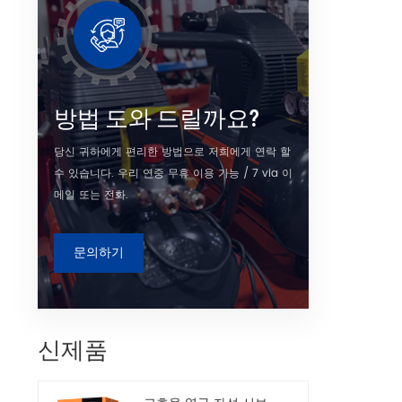
이고 에
축 공기
급 기준을
며 더욱
"lSO8
다. 고
방법 도와 드릴까요?
당신 귀하에게 편리한 방법으로 저희에게 연락 할
수 있습니다. 우리 연중 무휴 이용 가능 / 7 via 이
메일 또는 전화.
문의하기
신제품