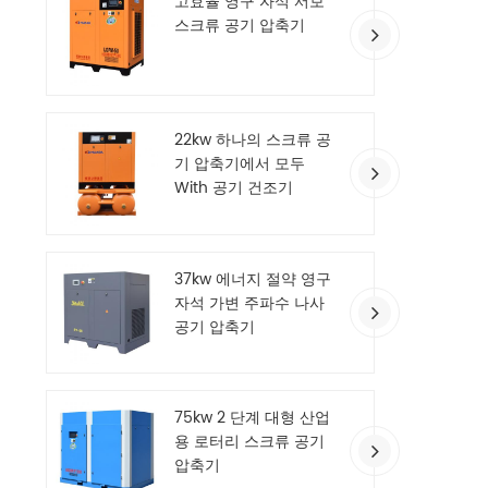
고효율 영구 자석 서보
스크류 공기 압축기
22kw 하나의 스크류 공
기 압축기에서 모두
With 공기 건조기
37kw 에너지 절약 영구
자석 가변 주파수 나사
공기 압축기
75kw 2 단계 대형 산업
용 로터리 스크류 공기
압축기