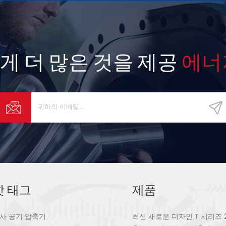
게 더 많은 것을 제공
에너
핫 태그
제품
사 공기 압축기
최신 새로운 디자인 T 시리즈 