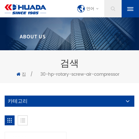
언어
검색
집
/
30-hp-rotary-screw-air-compressor
카테고리