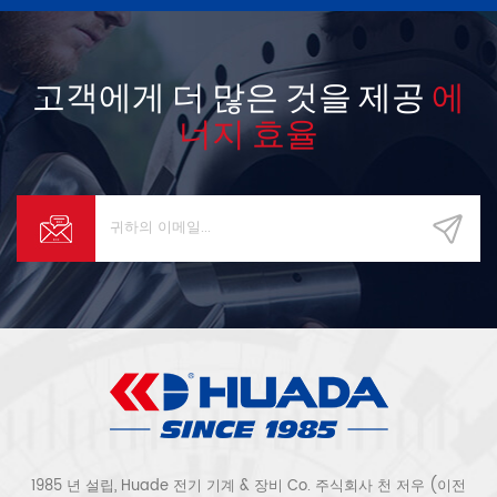
고객에게 더 많은 것을 제공
에
너지 효율
1985 년 설립, Huade 전기 기계 & 장비 Co. 주식회사 천 저우 (이전