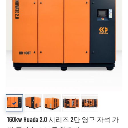
160kw Huada 2.0 시리즈 2단 영구 자석 가