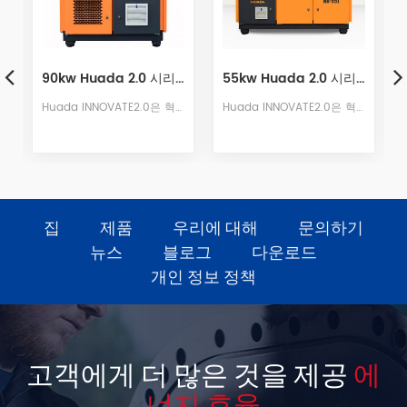
자석 가변 주파수 스크류 압축기
55kw Huada 2.0 시리즈 2단 영구 자석 가변 주파수 스크류 압축기
132kw Huada 2.0 시리즈 2단 영구 자석 가변 주파수 스크류 압축기
기 압축기입니다.
Huada INNOVATE2.0은 혁신적으로 개발된 차세대 전문 영구 자석 가변 주파수 스크류 공기 압축기입니다.
Huada INNOVATE2.0은 혁신적으로 개발된 차세대 전문 영구 자석 가변 주파수 스크류 공기 압축기입니다.
집
제품
우리에 대해
문의하기
뉴스
블로그
다운로드
개인 정보 정책
고객에게 더 많은 것을 제공
에
너지 효율