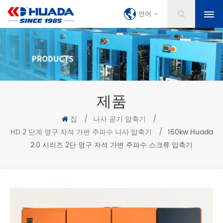
언어
제품
집
/
나사 공기 압축기
/
HD 2 단계 영구 자석 가변 주파수 나사 압축기
/
160kw Huada
2.0 시리즈 2단 영구 자석 가변 주파수 스크류 압축기