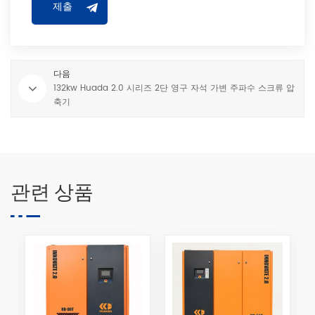
다음
132kw Huada 2.0 시리즈 2단 영구 자석 가변 주파수 스크류 압
축기
관련 상품