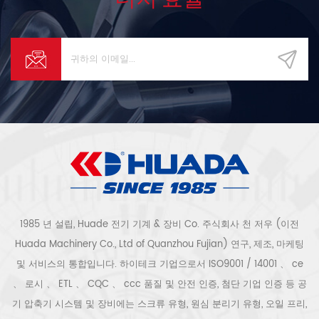
1985 년 설립, Huade 전기 기계 & 장비 Co. 주식회사 천 저우 (이전
Huada Machinery Co., Ltd of Quanzhou Fujian) 연구, 제조, 마케팅
및 서비스의 통합입니다. 하이테크 기업으로서 ISO9001 / 14001 、 ce
、 로시 、 ETL 、 CQC 、 ccc 품질 및 안전 인증, 첨단 기업 인증 등 공
기 압축기 시스템 및 장비에는 스크류 유형, 원심 분리기 유형, 오일 프리,