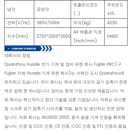
토출온도
온도
주위온도
냉각
공냉각
(…)
±15…
전력(V/Hz)
380V/50Hz
무게(kg)
4230
A
ir 배출관 직경
치수(mm)
2720*2200*2000
DN80
(inch/mm)
1ã회사의 장점
Quanzhou Huade 전기 기계 및 장비 유한 회사 Fujian PRC(구
Fujian 지방 Huada 기계 유한 회사)는 서해안 도시 Quanzhou에
위치하고 있습니다. 우리 회사는 국내 최대 규모의 공기 압축기 전문
제조 업체 중 하나입니다. 장비는 현재 가장 진보된 제품입니다. 저
희 회사는 혁신적이고 첨단 기술을 갖춘 기업입니다. 저희는 피스톤
및 스크류 공기 압축기 시리즈를 개발, 설계 및 생산하는 전문 업체
입니다. 저희 회사는 ISO9001:2000, 중국 범용 기계 인증을 획득했
습니다. 인증 및 CCC 인증, CE 인증, CQC 인증 및 ETL 인증의 품질