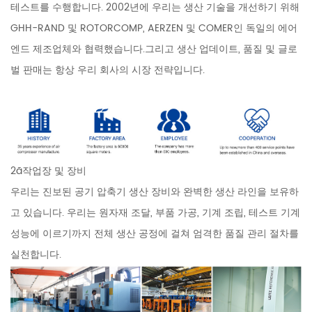
테스트를 수행합니다. 2002년에 우리는 생산 기술을 개선하기 위해
GHH-RAND 및 ROTORCOMP, AERZEN 및 COMER인 독일의 에어
엔드 제조업체와 협력했습니다.그리고 생산 업데이트, 품질 및 글로
벌 판매는 항상 우리 회사의 시장 전략입니다.
2ã작업장 및 장비
우리는 진보된 공기 압축기 생산 장비와 완벽한 생산 라인을 보유하
고 있습니다. 우리는 원자재 조달, 부품 가공, 기계 조립, 테스트 기계
성능에 이르기까지 전체 생산 공정에 걸쳐 엄격한 품질 관리 절차를
실천합니다.