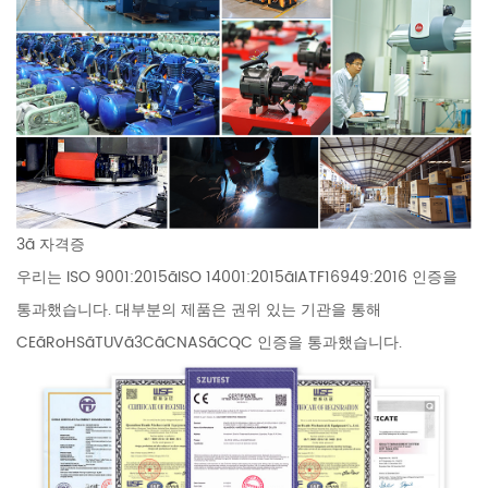
3ã 자격증
우리는 ISO 9001:2015ãISO 14001:2015ãIATF16949:2016 인증을
통과했습니다. 대부분의 제품은 권위 있는 기관을 통해
CEãRoHSãTUVã3CãCNASãCQC 인증을 통과했습니다.