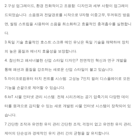
2.구성 업그레이드, 환경 친화적이고 조용함: 디자인과 세부 사항이 업그레이
드되었습니다. 소음원과 전달경로를 시작으로 U자형 이중고무, 두꺼워진 방음
면, 씰링 스트립을 사용하여 소음을 최소화하고 효율적인 충격흡수를 실현합니
다.
3.독일 기술 효율적인 호스트:스크류 메인 유닛은 독일 기술을 채택하여 장치
의 높은 품질과 에너지 효율성을 보장합니다.
4. 참신하고 패셔너블한 산업 스타일 디자인? 전면적인 혁신과 연구 개발을
통해 패션과 품질을 강조하는 새로운 산업 스타일이 불고 있습니다.
5.마이크로컴퓨터 터치 컨트롤 시스템: 고성능 7인치 컬러 디스플레이로 모든
기능을 손끝으로 제어할 수 있습니다.
6.IoT 사물 인터넷 관리 시스템: 전체 시리즈에는 공기 압축기의 다양한 데이
터를 원격으로 감지할 수 있는 새로 개발된 사물 인터넷 시스템이 장착되어 있
습니다.
7.간단한 조작과 유연한 유지 관리:간단한 조작, 걱정이 없고 유연한 유지 관리,
제어의 단순성과 경제적인 유지 관리 간의 균형을 잘 유지합니다.