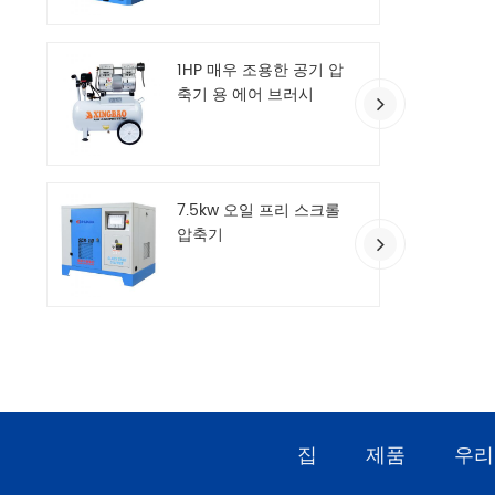
1HP 매우 조용한 공기 압
축기 용 에어 브러시
7.5kw 오일 프리 스크롤
압축기
집
제품
우리