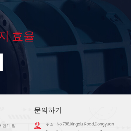
지 효율
문의하기
주소 : No.788,Xingxiu Road,Dongyuan
2 단계 압