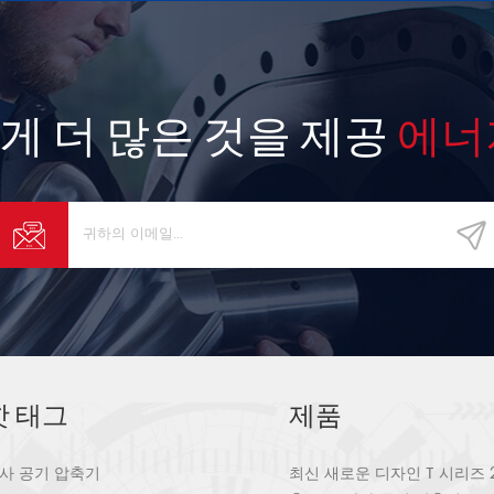
게 더 많은 것을 제공
에너
핫 태그
제품
사 공기 압축기
최신 새로운 디자인 T 시리즈 