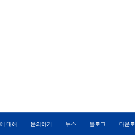
에 대해
문의하기
뉴스
블로그
다운