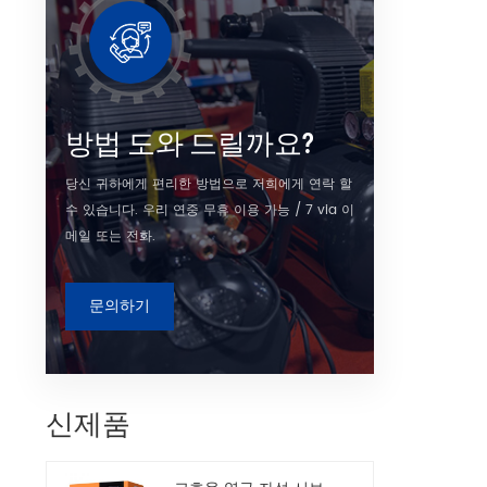
방법 도와 드릴까요?
당신 귀하에게 편리한 방법으로 저희에게 연락 할
수 있습니다. 우리 연중 무휴 이용 가능 / 7 via 이
메일 또는 전화.
문의하기
신제품