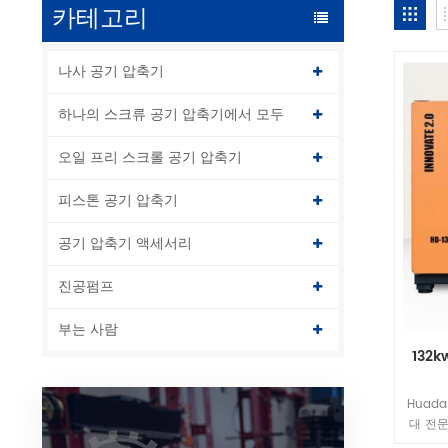
카테고리
나사 공기 압축기
하나의 스크류 공기 압축기에서 모두
오일 프리 스크롤 공기 압축기
피스톤 공기 압축기
공기 압축기 액세서리
진공펌프
부는 사람
132
Huad
대 전문