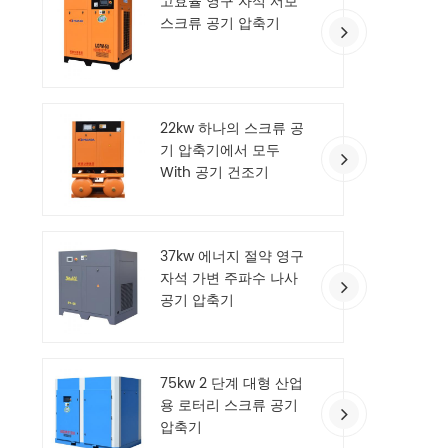
고효율 영구 자석 서보
스크류 공기 압축기
22kw 하나의 스크류 공
기 압축기에서 모두
With 공기 건조기
37kw 에너지 절약 영구
자석 가변 주파수 나사
공기 압축기
75kw 2 단계 대형 산업
용 로터리 스크류 공기
압축기