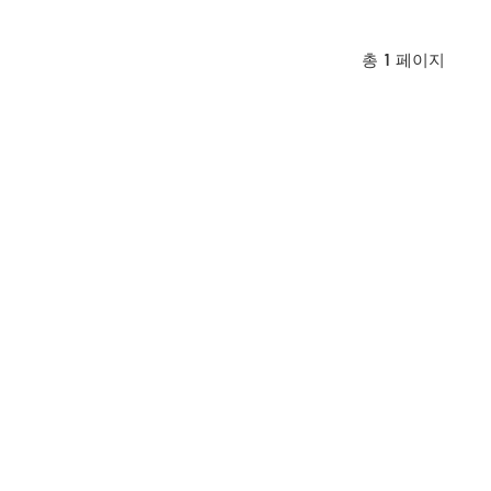
총
1
페이지