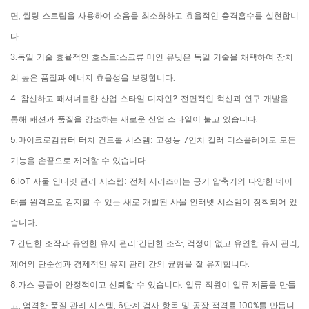
면, 씰링 스트립을 사용하여 소음을 최소화하고 효율적인 충격흡수를 실현합니
다.
3.독일 기술 효율적인 호스트:스크류 메인 유닛은 독일 기술을 채택하여 장치
의 높은 품질과 에너지 효율성을 보장합니다.
4. 참신하고 패셔너블한 산업 스타일 디자인? 전면적인 혁신과 연구 개발을
통해 패션과 품질을 강조하는 새로운 산업 스타일이 불고 있습니다.
5.마이크로컴퓨터 터치 컨트롤 시스템: 고성능 7인치 컬러 디스플레이로 모든
기능을 손끝으로 제어할 수 있습니다.
6.IoT 사물 인터넷 관리 시스템: 전체 시리즈에는 공기 압축기의 다양한 데이
터를 원격으로 감지할 수 있는 새로 개발된 사물 인터넷 시스템이 장착되어 있
습니다.
7.간단한 조작과 유연한 유지 관리:간단한 조작, 걱정이 없고 유연한 유지 관리,
제어의 단순성과 경제적인 유지 관리 간의 균형을 잘 유지합니다.
8.가스 공급이 안정적이고 신뢰할 수 있습니다. 일류 직원이 일류 제품을 만들
고, 엄격한 품질 관리 시스템, 6단계 검사 항목 및 공장 적격률 100%를 만듭니