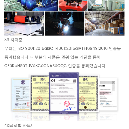
3ã 자격증
우리는 ISO 9001:2015ãISO 14001:2015ãIATF16949:2016 인증을
통과했습니다. 대부분의 제품은 권위 있는 기관을 통해
CEãRoHSãTUVã3CãCNASãCQC 인증을 통과했습니다.
4ã글로벌 파트너