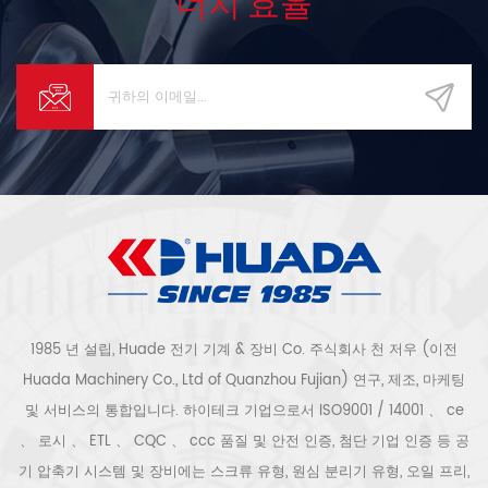
너지 효율
1985 년 설립, Huade 전기 기계 & 장비 Co. 주식회사 천 저우 (이전
Huada Machinery Co., Ltd of Quanzhou Fujian) 연구, 제조, 마케팅
및 서비스의 통합입니다. 하이테크 기업으로서 ISO9001 / 14001 、 ce
、 로시 、 ETL 、 CQC 、 ccc 품질 및 안전 인증, 첨단 기업 인증 등 공
기 압축기 시스템 및 장비에는 스크류 유형, 원심 분리기 유형, 오일 프리,