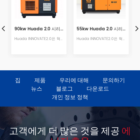
자석 가변 주파수 스크류 압축기
55kw Huada 2.0 시리즈 2단 영구 자석 가변 주파수 스크류 압축기
160kw Huada 2.0 시리즈 2단 영구 자석 가변 주파수 스크류 압축기
기 압축기입니다.
Huada INNOVATE2.0은 혁신적으로 개발된 차세대 전문 영구 자석 가변 주파수 스크류 공기 압축기입니다.
Huada Innovation 2.0은 혁신적으로 개발된 차세대 전문 영구 자석 가변 주파수 스크류 공기 압축기로, 차세대 2단계 압축 호스트 로터와 매우 긴 수명을 갖춘 압축기를 갖추고 있습니다.
집
제품
우리에 대해
문의하기
뉴스
블로그
다운로드
개인 정보 정책
고객에게 더 많은 것을 제공
에