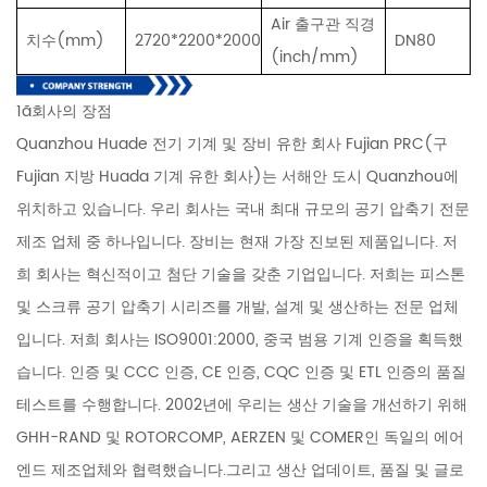
A
ir 출구관 직경
치수(mm)
2720*2200*2000
DN80
(inch/mm)
1ã회사의 장점
Quanzhou Huade 전기 기계 및 장비 유한 회사 Fujian PRC(구
Fujian 지방 Huada 기계 유한 회사)는 서해안 도시 Quanzhou에
위치하고 있습니다. 우리 회사는 국내 최대 규모의 공기 압축기 전문
제조 업체 중 하나입니다. 장비는 현재 가장 진보된 제품입니다. 저
희 회사는 혁신적이고 첨단 기술을 갖춘 기업입니다. 저희는 피스톤
및 스크류 공기 압축기 시리즈를 개발, 설계 및 생산하는 전문 업체
입니다. 저희 회사는 ISO9001:2000, 중국 범용 기계 인증을 획득했
습니다. 인증 및 CCC 인증, CE 인증, CQC 인증 및 ETL 인증의 품질
테스트를 수행합니다. 2002년에 우리는 생산 기술을 개선하기 위해
GHH-RAND 및 ROTORCOMP, AERZEN 및 COMER인 독일의 에어
엔드 제조업체와 협력했습니다.그리고 생산 업데이트, 품질 및 글로