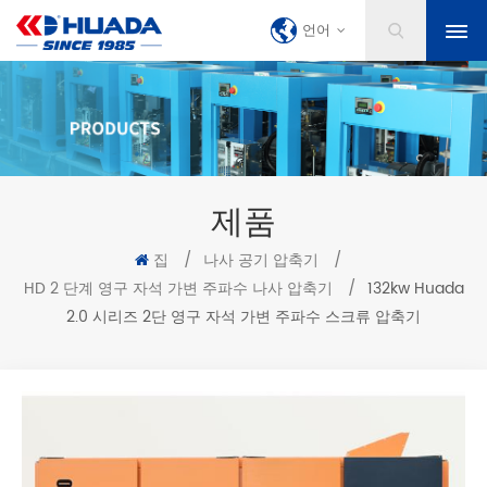
언어
제품
집
/
나사 공기 압축기
/
HD 2 단계 영구 자석 가변 주파수 나사 압축기
/
132kw Huada
2.0 시리즈 2단 영구 자석 가변 주파수 스크류 압축기