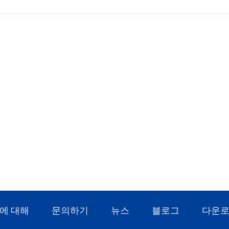
에 대해
문의하기
뉴스
블로그
다운