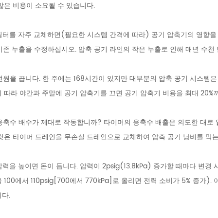
많은 비용이 소요될 수 있습니다.
터를 자주 교체하면(필요한 시스템 간격에 따라) 공기 압축기의 영향을 
 기존 누출을 수정하십시오. 압축 공기 라인의 작은 누출로 인해 매년 수천
원을 끕니다. 한 주에는 168시간이 있지만 대부분의 압축 공기 시스템은 
 따라 야간과 주말에 공기 압축기를 끄면 공기 압축기 비용을 최대 20%
축수 배수가 제대로 작동합니까? 타이머의 응축수 배출은 의도한 대로 
것은 타이머 드레인을 무손실 드레인으로 교체하여 압축 공기 낭비를 막는
력을 높이면 돈이 듭니다. 압력이 2psig(13.8kPa) 증가할 때마다 
 100에서 110psig[700에서 770kPa]로 올리면 전력 소비가 5% 증
다.