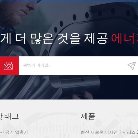
게 더 많은 것을 제공
에너
핫 태그
제품
사 공기 압축기
최신 새로운 디자인 T 시리즈 