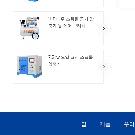
1HP 매우 조용한 공기 압
축기 용 에어 브러시
7.5kw 오일 프리 스크롤
압축기
집
제품
우리