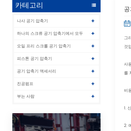
카테고리
공
나사 공기 압축기
하나의 스크류 공기 압축기에서 모두
그리
오일 프리 스크롤 공기 압축기
것
피스톤 공기 압축기
사용
공기 압축기 액세서리
를 
진공펌프
비용
부는 사람
1.
산
2.
예