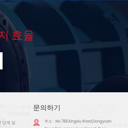
지 효율
문의하기
주소 : No.788,Xingxiu Road,Dongyuan
2 단계 압